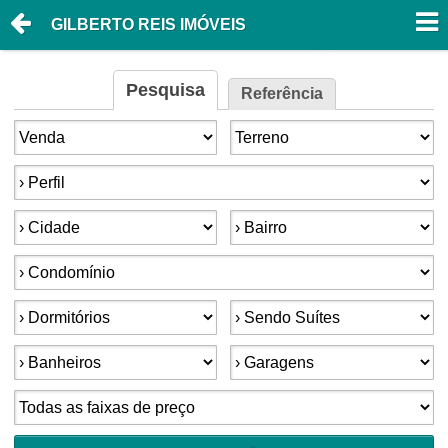
GILBERTO REIS IMÓVEIS
Pesquisa
Referência
Finalidade:
Tipo de imóvel:
Perfil:
Cidade:
Bairro:
Condomínios:
Dormitórios:
Suítes:
Banheiros:
Garagens:
Faixa de preço: