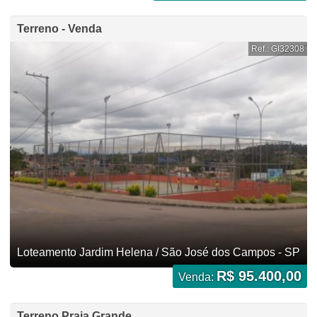
Terreno - Venda
Ref.: GI32308
Loteamento Jardim Helena / São José dos Campos - SP
R$ 95.400,00
Venda:
Terreno Praia Grande