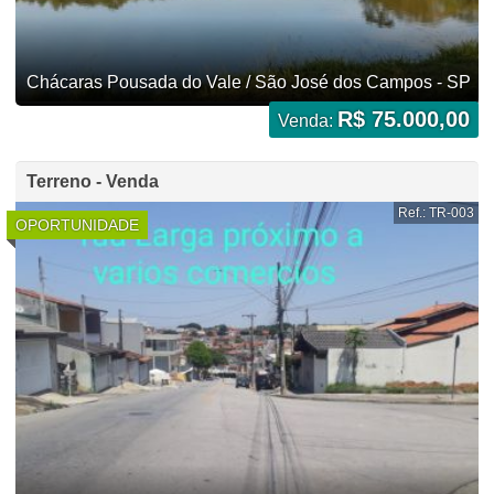
Chácaras Pousada do Vale / São José dos Campos - SP
R$ 75.000,00
Venda:
Terreno - Venda
Ref.: TR-003
OPORTUNIDADE