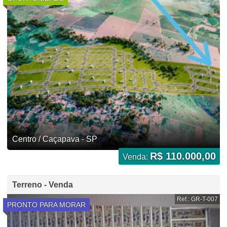
Centro / Caçapava - SP
R$ 110.000,00
Venda:
Terreno - Venda
Ref.: GR-T-007
PRONTO PARA MORAR