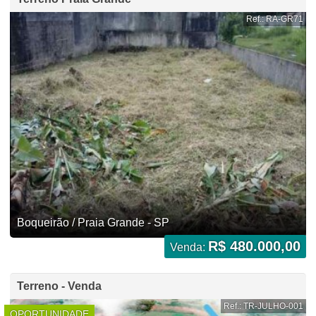
Ref.: RA-GR71
Boqueirão / Praia Grande - SP
R$ 480.000,00
Venda:
Terreno - Venda
Ref.: TR-JULHO-001
OPORTUNIDADE