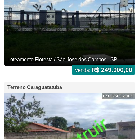
Loteamento Floresta / São José dos Campos - SP
R$ 249.000,00
Venda:
Terreno Caraguatatuba
Ref.: RAF-CA-019