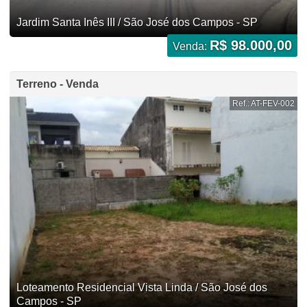
Jardim Santa Inês III / São José dos Campos - SP
R$ 98.000,00
Venda:
Terreno - Venda
Ref.: AT-FEV-002
Loteamento Residencial Vista Linda / São José dos
Campos - SP