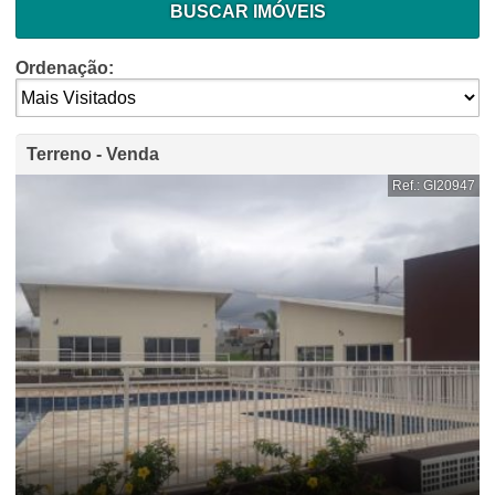
BUSCAR IMÓVEIS
Ordenação:
Terreno - Venda
Ref.: GI20947