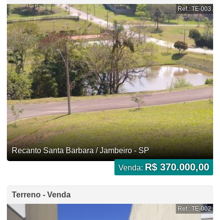
Ref.: TE-003
Recanto Santa Barbara / Jambeiro - SP
R$ 370.000,00
Venda:
Terreno - Venda
Ref.: TE-002