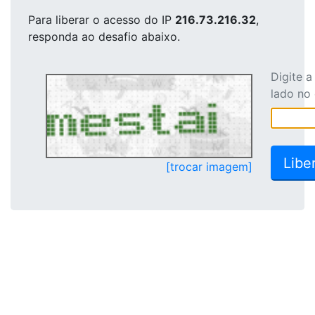
Para liberar o acesso
do IP
216.73.216.32
,
responda ao desafio abaixo.
Digite 
lado no
[trocar imagem]