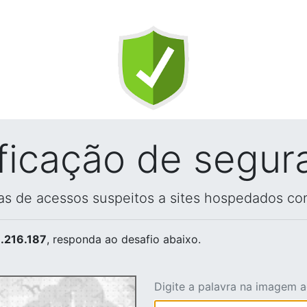
ificação de segur
vas de acessos suspeitos a sites hospedados co
.216.187
, responda ao desafio abaixo.
Digite a palavra na imagem 