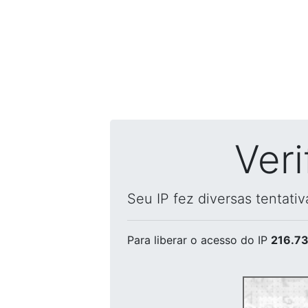
Ver
Seu IP fez diversas tentati
Para liberar o acesso
do IP
216.73