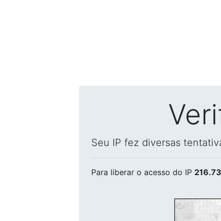
Ver
Seu IP fez diversas tentati
Para liberar o acesso
do IP
216.73