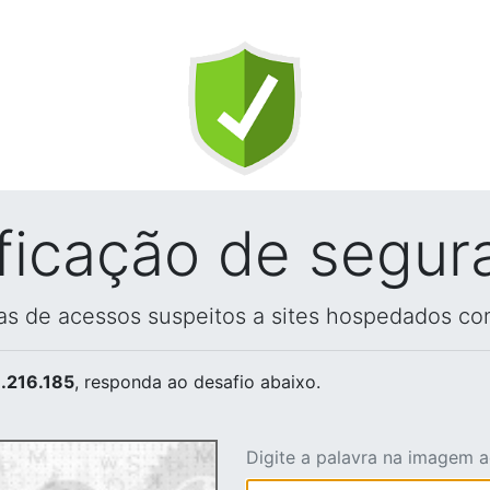
ificação de segur
vas de acessos suspeitos a sites hospedados co
.216.185
, responda ao desafio abaixo.
Digite a palavra na imagem 