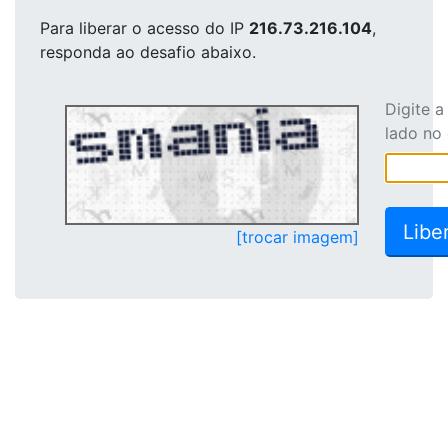
Para liberar o acesso
do IP
216.73.216.104
,
responda ao desafio abaixo.
Digite 
lado no
[trocar imagem]