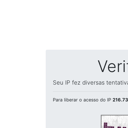
Ver
Seu IP fez diversas tentati
Para liberar o acesso
do IP
216.73