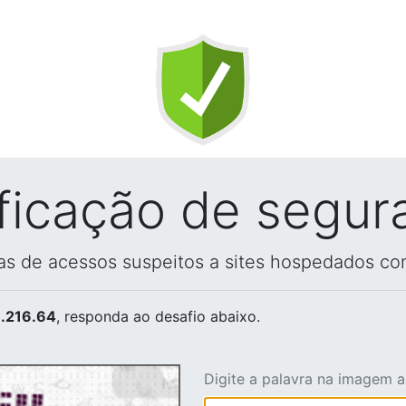
ificação de segur
vas de acessos suspeitos a sites hospedados co
.216.64
, responda ao desafio abaixo.
Digite a palavra na imagem 