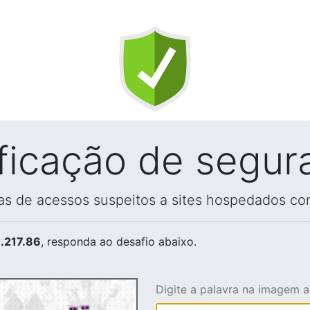
ificação de segur
vas de acessos suspeitos a sites hospedados co
.217.86
, responda ao desafio abaixo.
Digite a palavra na imagem 