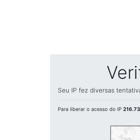
Ver
Seu IP fez diversas tentati
Para liberar o acesso
do IP
216.73