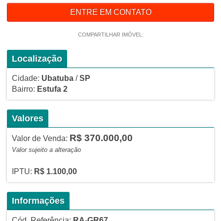
ENTRE EM CONTATO
COMPARTILHAR IMÓVEL:
Localização
Cidade:
Ubatuba
/
SP
Bairro:
Estufa 2
Valores
R$ 370.000,00
Valor de Venda:
Valor sujeito a alteração
IPTU:
R$ 1.100,00
Informações
Cód. Referência:
RA-GR67