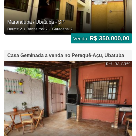
Maranduba / Ubatuba - SP
Dorms:
2
/ Banheiros:
2
/ Garagens:
2
R$ 350.000,00
Venda:
Casa Geminada a venda no Perequê-Açu, Ubatuba
Ref.: RA-GR59