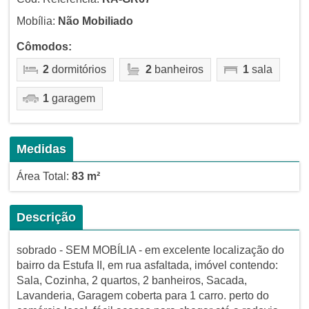
Mobília:
Não Mobiliado
Cômodos:
2
dormitórios
2
banheiros
1
sala
1
garagem
Medidas
Área Total:
83 m²
Descrição
sobrado - SEM MOBÍLIA - em excelente localização do
bairro da Estufa II, em rua asfaltada, imóvel contendo:
Sala, Cozinha, 2 quartos, 2 banheiros, Sacada,
Lavanderia, Garagem coberta para 1 carro. perto do