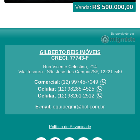
R$ 500.000,00
Venda:
GILBERTO REIS IMÓVEIS
CRECI: 77743-F
Rua Vicente Celestino, 214
Vila Tesouro
-
São José dos Campos
/
SP
,
12221-540
Comercial:
(12) 99745-7049
Celular:
(12) 98285-4525
Celular:
(12) 98261-2512
E-mail:
equipegmr@bol.com.br
Política de Privacidade