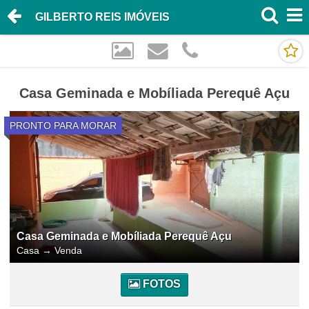
GILBERTO REIS IMÓVEIS
Casa Geminada e Mobíliada Perequê Açu
PRONTO PARA MORAR
Casa Geminada e Mobíliada Perequê Açu
Casa
→
Venda
FOTOS