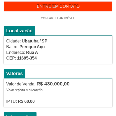
ENTRE EM CONTATO
COMPARTILHAR IMÓVEL:
Localização
Cidade:
Ubatuba
/
SP
Bairro:
Pereque Açu
Endereço:
Rua A
CEP:
11695-354
Valores
R$ 430.000,00
Valor de Venda:
Valor sujeito a alteração
IPTU:
R$ 60,00