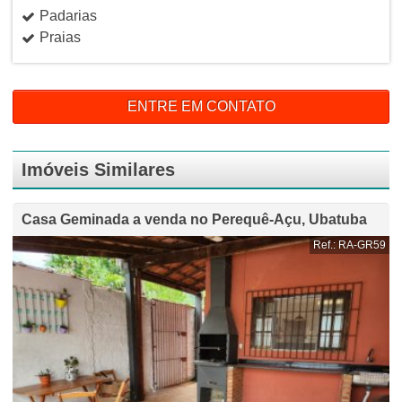
Padarias
Praias
ENTRE EM CONTATO
Imóveis Similares
Casa Geminada a venda no Perequê-Açu, Ubatuba
Ref.: RA-GR59