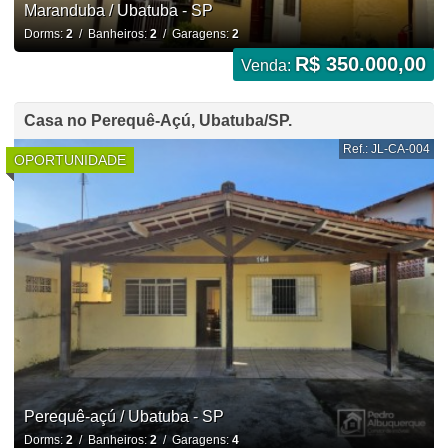
Maranduba / Ubatuba - SP
Dorms:
2
/ Banheiros:
2
/ Garagens:
2
R$ 350.000,00
Venda:
Casa no Perequê-Açú, Ubatuba/SP.
Ref.: JL-CA-004
OPORTUNIDADE
Perequê-açú / Ubatuba - SP
Dorms:
2
/ Banheiros:
2
/ Garagens:
4