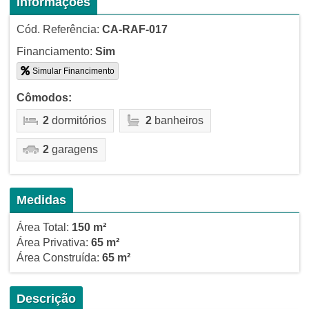
Informações
Cód. Referência:
CA-RAF-017
Financiamento:
Sim
Simular Financimento
Cômodos:
2
dormitórios
2
banheiros
2
garagens
Medidas
Área Total:
150 m²
Área Privativa:
65 m²
Área Construída:
65 m²
Descrição