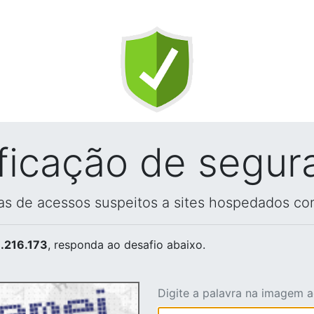
ificação de segur
vas de acessos suspeitos a sites hospedados co
.216.173
, responda ao desafio abaixo.
Digite a palavra na imagem 