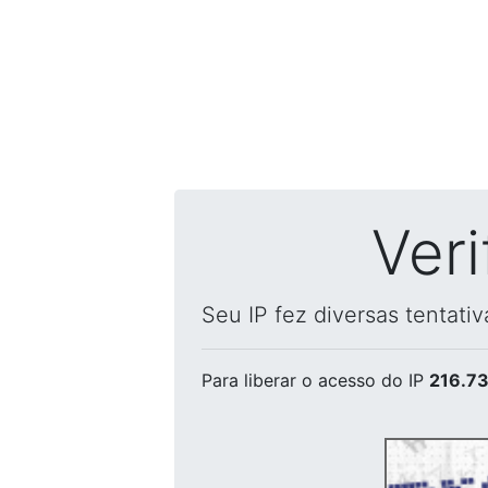
Ver
Seu IP fez diversas tentati
Para liberar o acesso
do IP
216.73