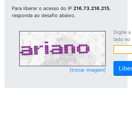
Para liberar o acesso
do IP
216.73.216.215
,
responda ao desafio abaixo.
Digite 
lado no
[trocar imagem]