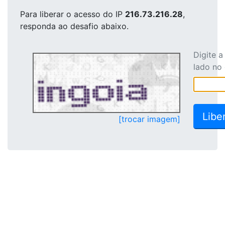
Para liberar o acesso
do IP
216.73.216.28
,
responda ao desafio abaixo.
Digite 
lado no
[trocar imagem]