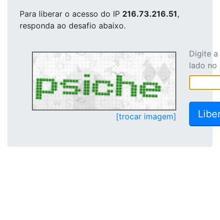
Para liberar o acesso
do IP
216.73.216.51
,
responda ao desafio abaixo.
Digite 
lado no
[trocar imagem]