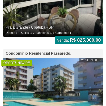
Praia Grande / Ubatuba - SP
Dorms:
2
/ Suítes:
1
/ Banheiros:
1
/ Garagens:
1
R$ 825.000,00
Venda:
Condomínio Residencial Passaredo.
Ref.: JL-AP-0017
OPORTUNIDADE