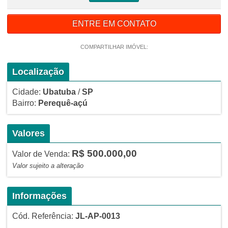
ENTRE EM CONTATO
COMPARTILHAR IMÓVEL:
Localização
Cidade:
Ubatuba
/
SP
Bairro:
Perequê-açú
Valores
R$ 500.000,00
Valor de Venda:
Valor sujeito a alteração
Informações
Cód. Referência:
JL-AP-0013