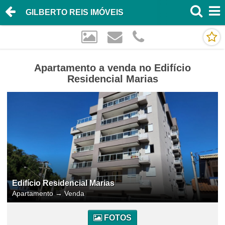
GILBERTO REIS IMÓVEIS
Apartamento a venda no Edifício
Residencial Marias
Edifício Residencial Marias
Apartamento
→
Venda
FOTOS