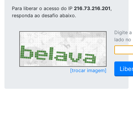
Para liberar o acesso
do IP
216.73.216.201
,
responda ao desafio abaixo.
Digite 
lado no
[trocar imagem]