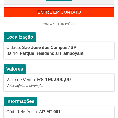
ENTRE EM CONTATO
COMPARTILHAR IMÓVEL:
Localização
Cidade:
São José dos Campos
/
SP
Bairro:
Parque Residencial Flamboyant
Valores
R$ 190.000,00
Valor de Venda:
Valor sujeito a alteração
Informações
Cód. Referência:
AP-MT-001