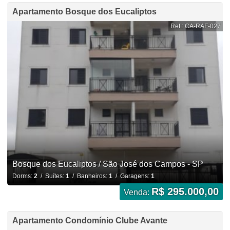
Apartamento Bosque dos Eucaliptos
Ref.: CA-RAF-027
Bosque dos Eucaliptos / São José dos Campos - SP
Dorms:
2
/ Suítes:
1
/ Banheiros:
1
/ Garagens:
1
R$ 295.000,00
Venda:
Apartamento Condomínio Clube Avante