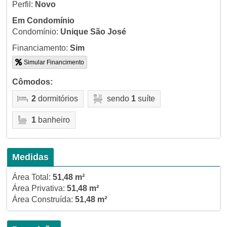
Perfil:
Novo
Em Condomínio
Condomínio:
Unique São José
Financiamento:
Sim
Simular Financimento
Cômodos:
2
dormitórios
sendo
1
suíte
1
banheiro
Medidas
Área Total:
51,48 m²
Área Privativa:
51,48 m²
Área Construída:
51,48 m²