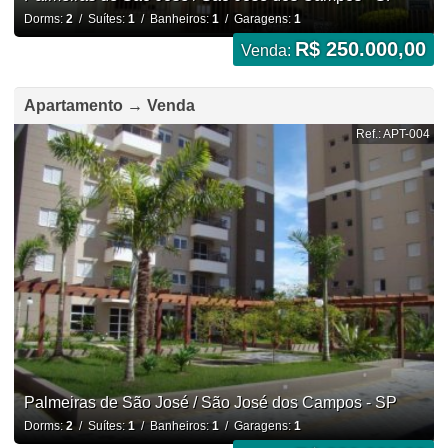
Dorms:
2
/ Suítes:
1
/ Banheiros:
1
/ Garagens:
1
R$ 250.000,00
Venda:
Apartamento → Venda
Ref.: APT-004
Palmeiras de São José / São José dos Campos - SP
Dorms:
2
/ Suítes:
1
/ Banheiros:
1
/ Garagens:
1