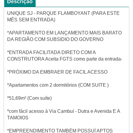
Descrição
UNIQUE SJ - PARQUE FLAMBOYANT (PARA ESTE
MÊS SEM ENTRADA)
*APARTAMENTO EM LANÇAMENTO MAIS BARATO
DA REGIÃO COM SUBSIDIO DO GOVERNO
*ENTRADA FACILITADA DIRETO COM A
CONSTRUTORA Aceita FGTS como parte da entrada-
*PRÓXIMO DA EMBRAER DE FACIL ACESSO
*Apartamentos com 2 dormitórios (COM SUITE )
*51,69m² (Com suíte)
*com fácil acesso à Via Cambuí - Dutra e Avenida E A
TAMOIOS
*EMPREENDIMENTO TAMBÉM POSSUÍ APTOS