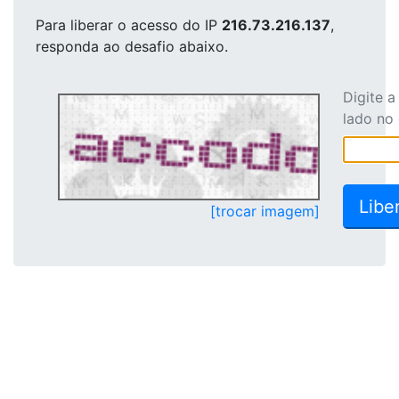
Para liberar o acesso
do IP
216.73.216.137
,
responda ao desafio abaixo.
Digite 
lado no
[trocar imagem]