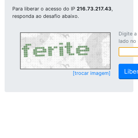
Para liberar o acesso
do IP
216.73.217.43
,
responda ao desafio abaixo.
Digite 
lado no
[trocar imagem]