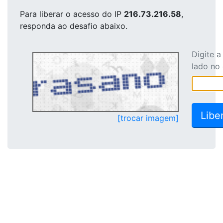
Para liberar o acesso
do IP
216.73.216.58
,
responda ao desafio abaixo.
Digite 
lado no
[trocar imagem]