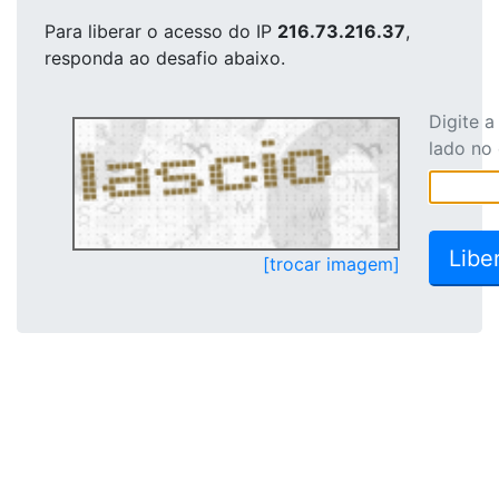
Para liberar o acesso
do IP
216.73.216.37
,
responda ao desafio abaixo.
Digite 
lado no
[trocar imagem]