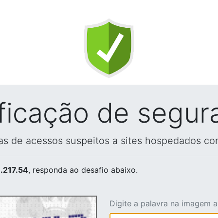
ificação de segur
vas de acessos suspeitos a sites hospedados co
.217.54
, responda ao desafio abaixo.
Digite a palavra na imagem 