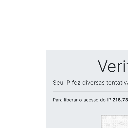
Ver
Seu IP fez diversas tentati
Para liberar o acesso
do IP
216.73