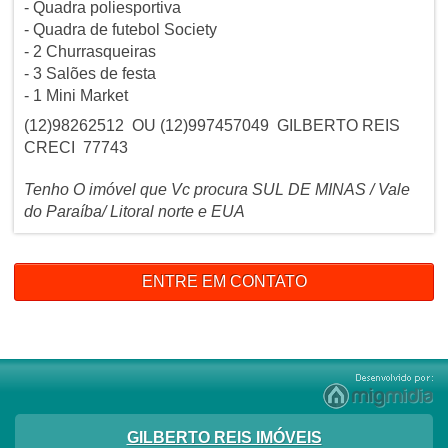
- Quadra poliesportiva
- Quadra de futebol Society
- 2 Churrasqueiras
- 3 Salões de festa
- 1 Mini Market
(12)98262512 OU (12)997457049 GILBERTO REIS
CRECI 77743
Tenho O imóvel que Vc procura SUL DE MINAS / Vale
do Paraíba/ Litoral norte e EUA
ENTRE EM CONTATO
GILBERTO REIS IMÓVEIS