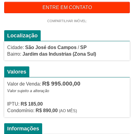
ENTRE EM CONTATO
COMPARTILHAR IMÓVEL:
Localização
Cidade:
São José dos Campos
/
SP
Bairro:
Jardim das Industrias
(Zona Sul)
Valores
R$ 995.000,00
Valor de Venda:
Valor sujeito a alteração
IPTU:
R$ 185,00
Condomínio:
R$ 890,00
(AO MÊS)
Informações