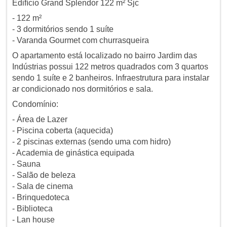
Edifício Grand Splendor 122 m² Sjc
- 122 m²
- 3 dormitórios sendo 1 suíte
- Varanda Gourmet com churrasqueira
O apartamento está localizado no bairro Jardim das
Indústrias possui 122 metros quadrados com 3 quartos
sendo 1 suíte e 2 banheiros. Infraestrutura para instalar
ar condicionado nos dormitórios e sala.
Condomínio:
- Área de Lazer
- Piscina coberta (aquecida)
- 2 piscinas externas (sendo uma com hidro)
- Academia de ginástica equipada
- Sauna
- Salão de beleza
- Sala de cinema
- Brinquedoteca
- Biblioteca
- Lan house