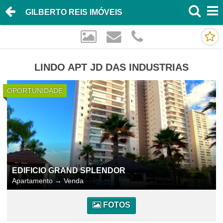
GILBERTO REIS IMÓVEIS
LINDO APT JD DAS INDUSTRIAS
OPORTUNIDADE
EDIFICIO GRAND SPLENDOR
Apartamento
→
Venda
FOTOS