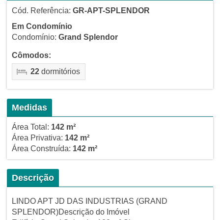
Cód. Referência:
GR-APT-SPLENDOR
Em Condomínio
Condomínio:
Grand Splendor
Cômodos:
22
dormitórios
Medidas
Área Total:
142 m²
Área Privativa:
142 m²
Área Construída:
142 m²
Descrição
LINDO APT JD DAS INDUSTRIAS (GRAND
SPLENDOR)Descrição do Imóvel