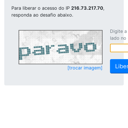
Para liberar o acesso
do IP
216.73.217.70
,
responda ao desafio abaixo.
Digite 
lado no
[trocar imagem]