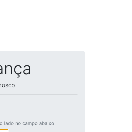
ança
nosco.
ao lado no campo abaixo