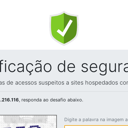
ificação de segur
vas de acessos suspeitos a sites hospedados co
.216.116
, responda ao desafio abaixo.
Digite a palavra na imagem 