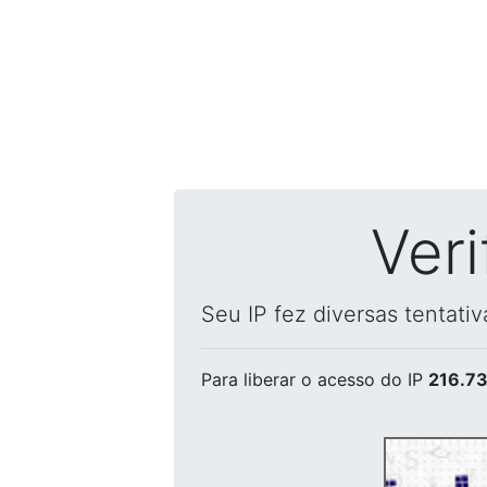
Ver
Seu IP fez diversas tentati
Para liberar o acesso
do IP
216.73