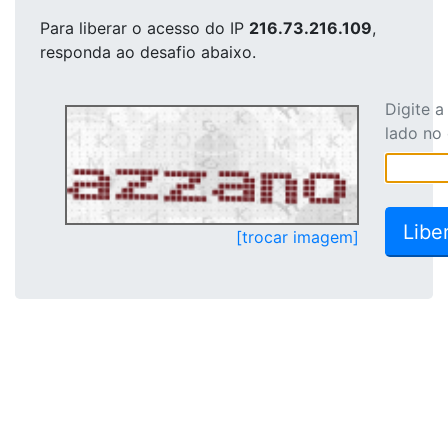
Para liberar o acesso
do IP
216.73.216.109
,
responda ao desafio abaixo.
Digite 
lado no
[trocar imagem]