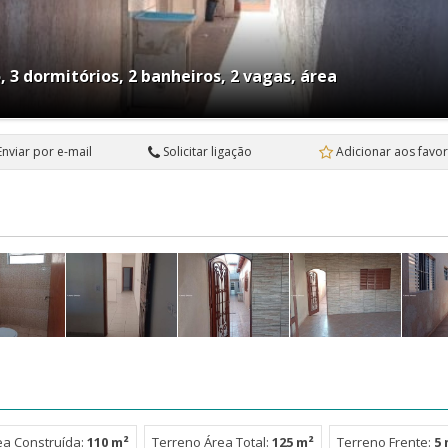
 3 dormitórios, 2 banheiros, 2 vagas, área
Enviar por e-mail
Solicitar ligação
Adicionar aos favor
ea Construída:
110 m²
Terreno Área Total:
125 m²
Terreno Frente:
5