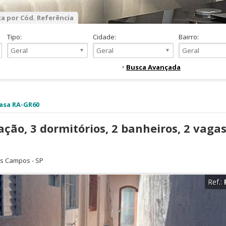
a por Cód. Referência
Tipo:
Cidade:
Bairro:
Busca Avançada
asa RA-GR60
ção, 3 dormitórios, 2 banheiros, 2 vagas
os Campos
-
SP
Ref.: