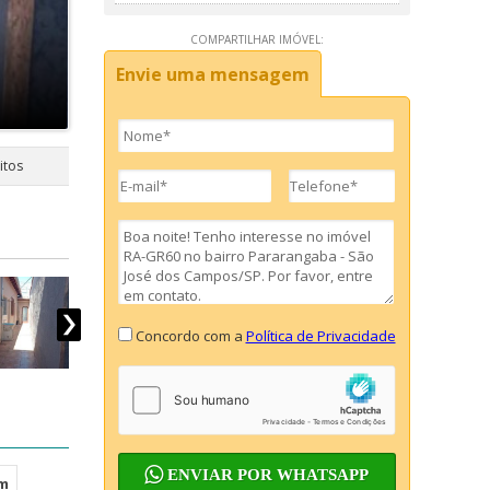
COMPARTILHAR IMÓVEL:
Envie uma mensagem
itos
Concordo com a
Política de Privacidade
ENVIAR POR WHATSAPP
 m