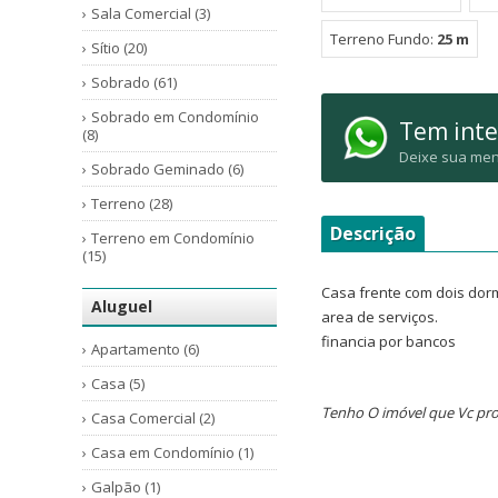
Sala Comercial (3)
Terreno Fundo:
25 m
Sítio (20)
Sobrado (61)
Sobrado em Condomínio
Tem inte
(8)
Deixe sua men
Sobrado Geminado (6)
Terreno (28)
Descrição
Terreno em Condomínio
(15)
Casa frente com dois dorm
Aluguel
area de serviços.
financia por bancos
Apartamento (6)
Casa (5)
Tenho O imóvel que Vc pro
Casa Comercial (2)
Casa em Condomínio (1)
Galpão (1)