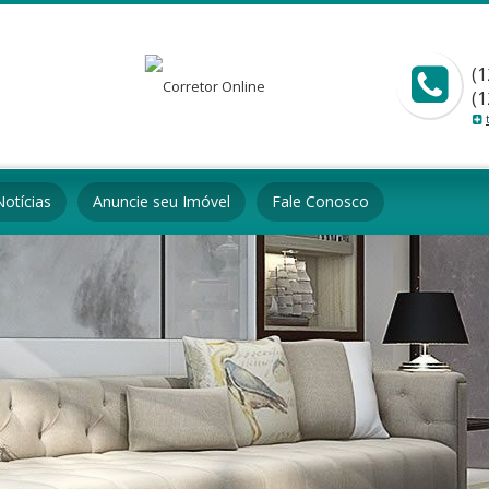
(1
(1
Notícias
Anuncie seu Imóvel
Fale Conosco