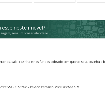
resse neste imóvel?
sagem, será um prazer atendê-lo.
itorios, sala, cozinha e nos fundos sobrado com quarto, sala, cozinha e 
cura SUL DE MINAS / Vale do Paraíba/ Litoral norte e EUA