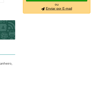
ou
Enviar por E-mail
banheiro,