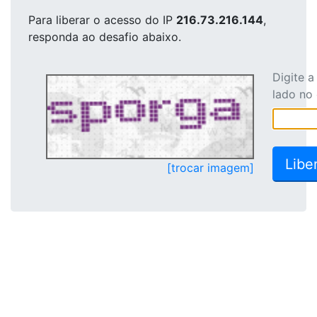
Para liberar o acesso
do IP
216.73.216.144
,
responda ao desafio abaixo.
Digite 
lado no
[trocar imagem]