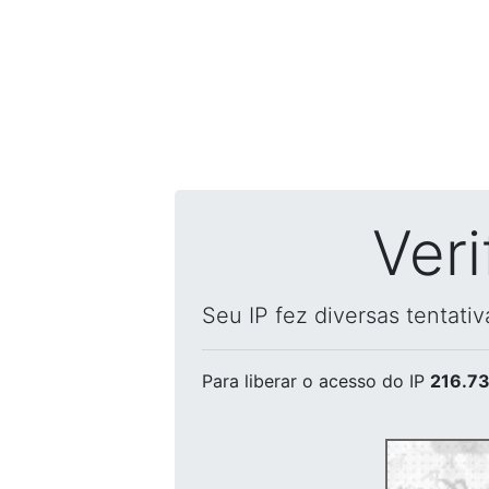
Ver
Seu IP fez diversas tentati
Para liberar o acesso
do IP
216.73