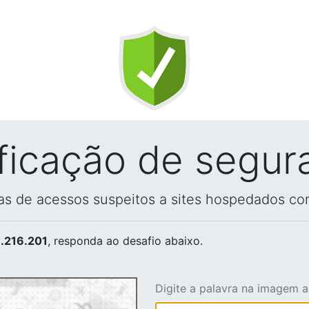
ificação de segur
vas de acessos suspeitos a sites hospedados co
.216.201
, responda ao desafio abaixo.
Digite a palavra na imagem 