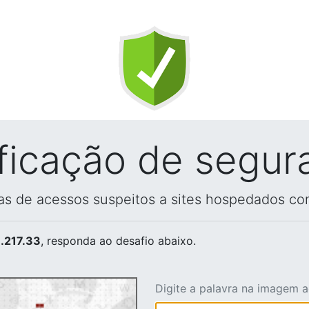
ificação de segur
vas de acessos suspeitos a sites hospedados co
.217.33
, responda ao desafio abaixo.
Digite a palavra na imagem 