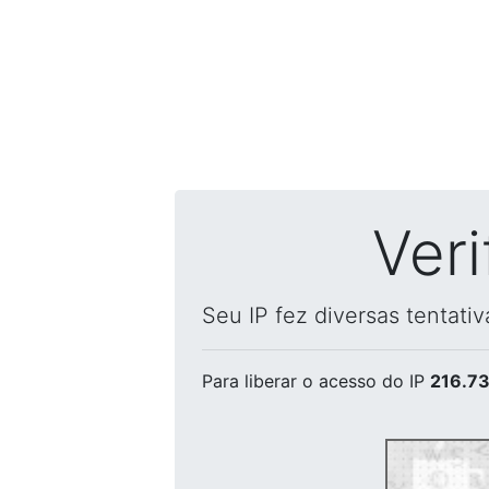
Ver
Seu IP fez diversas tentati
Para liberar o acesso
do IP
216.73