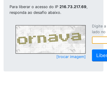
Para liberar o acesso
do IP
216.73.217.69
,
responda ao desafio abaixo.
Digite 
lado no
[trocar imagem]