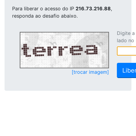
Para liberar o acesso
do IP
216.73.216.88
,
responda ao desafio abaixo.
Digite 
lado no
[trocar imagem]