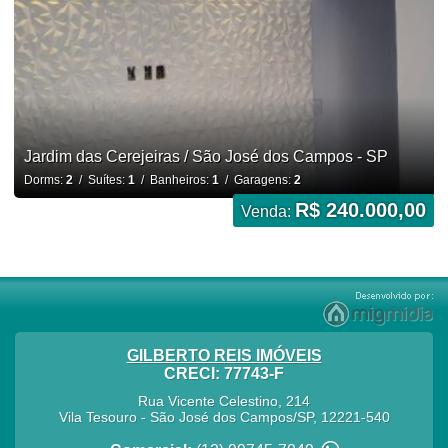
Jardim das Cerejeiras / São José dos Campos - SP
Dorms:
2
/ Suítes:
1
/ Banheiros:
1
/ Garagens:
2
R$ 240.000,00
Venda:
GILBERTO REIS IMÓVEIS
CRECI: 77743-F
Rua Vicente Celestino, 214
Vila Tesouro
-
São José dos Campos
/
SP
,
12221-540