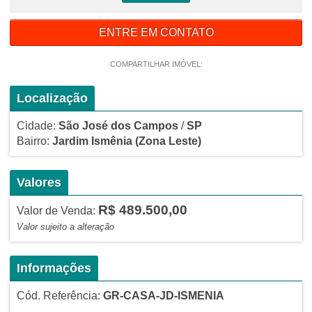
ENTRE EM CONTATO
COMPARTILHAR IMÓVEL:
Localização
Cidade:
São José dos Campos
/
SP
Bairro:
Jardim Ismênia
(Zona Leste)
Valores
R$ 489.500,00
Valor de Venda:
Valor sujeito a alteração
Informações
Cód. Referência:
GR-CASA-JD-ISMENIA