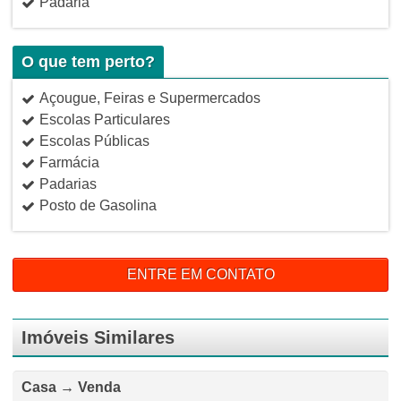
Padaria
O que tem perto?
Açougue, Feiras e Supermercados
Escolas Particulares
Escolas Públicas
Farmácia
Padarias
Posto de Gasolina
ENTRE EM CONTATO
Imóveis Similares
Casa → Venda