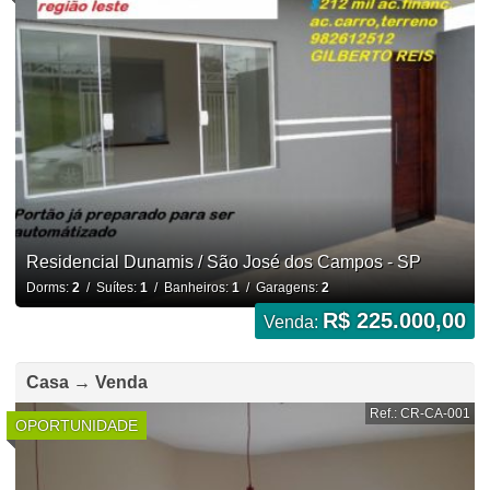
Residencial Dunamis / São José dos Campos - SP
Dorms:
2
/ Suítes:
1
/ Banheiros:
1
/ Garagens:
2
R$ 225.000,00
Venda:
Casa → Venda
Ref.: CR-CA-001
OPORTUNIDADE