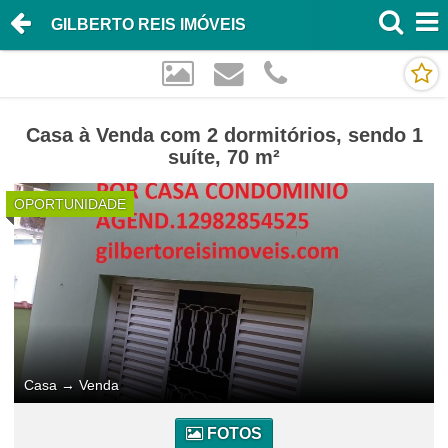
GILBERTO REIS IMÓVEIS
Casa à Venda com 2 dormitórios, sendo 1
suíte, 70 m²
OPORTUNIDADE
Casa
→
Venda
FOTOS