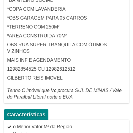
*BANHEIRO SOCIAL
*COPA COM LAVANDERIA
*OBS GARAGEM PARA 05 CARROS
*TERRENO COM 250M²
*AREA CONSTRUIDA 70M²
OBS RUA SUPER TRANQUILA COM ÓTIMOS
VIZINHOS
MAIS INF E AGENDAMENTO
12982854525 OU 12982612512
GILBERTO REIS IMOVEL
Tenho O imóvel que Vc procura SUL DE MINAS / Vale
do Paraíba/ Litoral norte e EUA
Características
o Menor Valor M² da Região