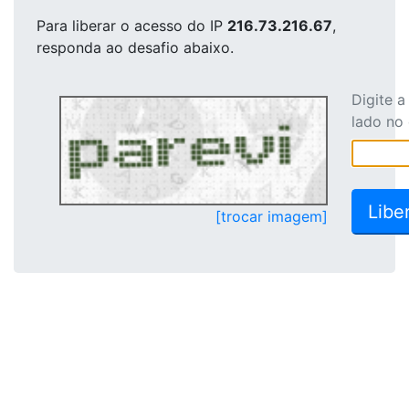
Para liberar o acesso
do IP
216.73.216.67
,
responda ao desafio abaixo.
Digite 
lado no
[trocar imagem]