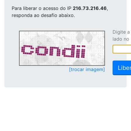
Para liberar o acesso
do IP
216.73.216.46
,
responda ao desafio abaixo.
Digite 
lado no
[trocar imagem]