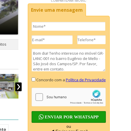
COMPARTILHAR IMÓVEL:
Envie uma mensagem
itos
Concordo com a
Política de Privacidade
ENVIAR POR WHATSAPP
ou
nto