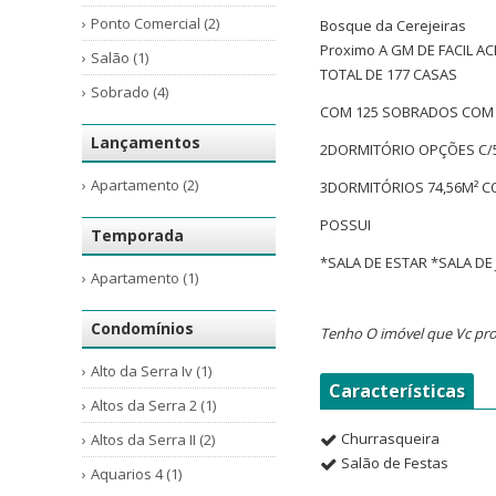
Ponto Comercial (2)
Bosque da Cerejeiras
Proximo A GM DE FACIL A
Salão (1)
TOTAL DE 177 CASAS
Sobrado (4)
COM 125 SOBRADOS COM 
Lançamentos
2DORMITÓRIO OPÇÕES C/57
Apartamento (2)
3DORMITÓRIOS 74,56M² C
POSSUI
Temporada
*SALA DE ESTAR *SALA D
Apartamento (1)
Condomínios
Tenho O imóvel que Vc pro
Alto da Serra Iv (1)
Características
Altos da Serra 2 (1)
Churrasqueira
Altos da Serra II (2)
Salão de Festas
Aquarios 4 (1)