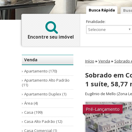
Busca Rápida
Busc
Finalidade:
Encontre seu imóvel
Venda
Início
»
Venda
»
Sobrado 
Apartamento (170)
Sobrado em Co
Apartamento Alto Padrão
1 suíte, 58,77
(11)
Eugênio de Mello
(Zona Le
Apartamento Duplex (1)
Área (4)
Pré-Lançamento
Casa (199)
Casa Alto Padrão (12)
Casa Comercial (1)