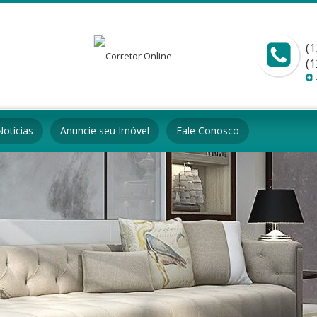
(1
(1
Notícias
Anuncie seu Imóvel
Fale Conosco