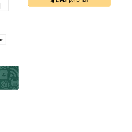
Enviar por E-mail
 m