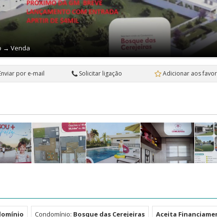
o
→
Venda
Enviar por e-mail
Solicitar ligação
Adicionar aos favor
domínio
Condomínio:
Bosque das Cerejeiras
Aceita Financiame