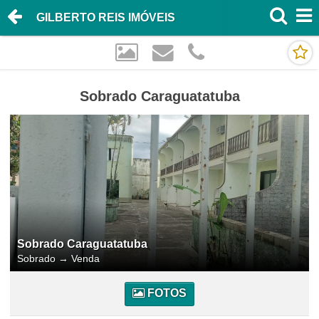
GILBERTO REIS IMÓVEIS
Sobrado Caraguatatuba
Sobrado Caraguatatuba
Sobrado
→
Venda
FOTOS