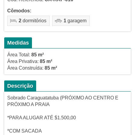
Cômodos:
2
dormitórios
1
garagem
Medidas
Área Total:
85 m²
Área Privativa:
85 m²
Área Construída:
85 m²
Descrição
Sobrado Caraguatatuba (PRÓXIMO AO CENTRO E
PRÓXIMO A PRAIA
*PARA ALUGAR ATÉ $1.500,00
*COM SACADA