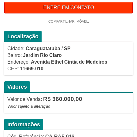
ENTRE EM CONTATO
COMPARTILHAR IMÓVEL:
Localização
Cidade:
Caraguatatuba
/
SP
Bairro:
Jardim Rio Claro
Endereço:
Avenida Ethel Cintia de Medeiros
CEP:
11669-010
Valores
R$ 360.000,00
Valor de Venda:
Valor sujeito a alteração
Informações
Cód. Referência:
CA-RAF-016