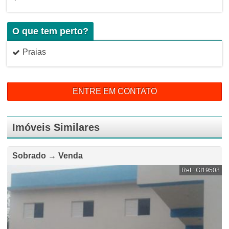
O que tem perto?
Praias
ENTRE EM CONTATO
Imóveis Similares
Sobrado → Venda
Ref.: GI19508