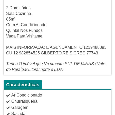
2 Dormitórios
Sala Cozinha
85m²
Com Ar Condicionado
Quintal Nos Fundos
Vaga Para Visitante
MAIS INFORMAÇÃO E AGENDAMENTO 1239488393
OU 12 982854525 GILBERTO REIS CRECI77743
Tenho O imóvel que Vc procura SUL DE MINAS / Vale
do Paraíba/ Litoral norte e EUA
Características
Ar Condicionado
Churrasqueira
Garagem
Sacada