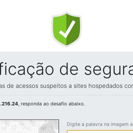
ificação de segur
vas de acessos suspeitos a sites hospedados co
.216.24
, responda ao desafio abaixo.
Digite a palavra na imagem 