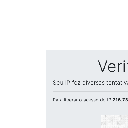
Ver
Seu IP fez diversas tentati
Para liberar o acesso
do IP
216.73