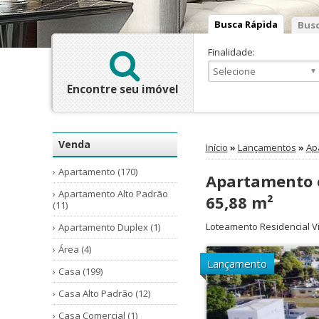
Busca Rápida
Busc
Finalidade:
Encontre seu imóvel
Venda
Início
»
Lançamentos
»
Ap
Apartamento (170)
Apartamento e
Apartamento Alto Padrão
65,88 m²
(11)
Loteamento Residencial Vi
Apartamento Duplex (1)
Área (4)
Lançamento
Casa (199)
Casa Alto Padrão (12)
Casa Comercial (1)