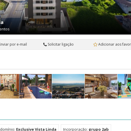
da
entos
Enviar por e-mail
Solicitar ligação
Adicionar aos favor
domínio:
Exclusive Vista Linda
Incorporação:
grupo 2ab