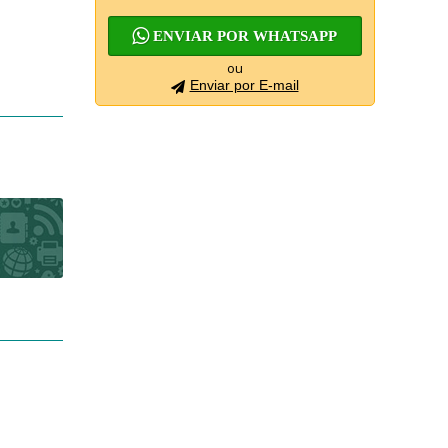
ENVIAR POR WHATSAPP
ou
Enviar por E-mail