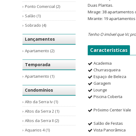
Duas Plantas.
Ponto Comercial (2)
Mirage: 38 apartamentos 
Salão (1)
Mirante: 19 apartamentos
Sobrado (4)
Tenho O imóvel que Vc pro
Lançamentos
Características
Apartamento (2)
Academia
Temporada
Churrasqueira
Apartamento (1)
Espaço de Beleza
Garagem
Condomínios
Lounge
Piscina Coberta
Alto da Serra Iv (1)
Próximo Center Vale
Altos da Serra 2 (1)
Altos da Serra II (2)
Salão de Festas
Aquarios 4 (1)
Vista Panorâmica