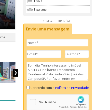
1
sala
1
garagem
COMPARTILHAR IMÓVEL:
Envie uma mensagem
itos
Concordo com a
Política de Privacidade