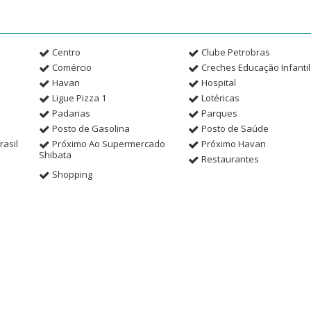
Centro
Clube Petrobras
Comércio
Creches Educação Infantil
Havan
Hospital
Ligue Pizza 1
Lotéricas
Padarias
Parques
Posto de Gasolina
Posto de Saúde
asil
Próximo Ao Supermercado
Próximo Havan
Shibata
Restaurantes
Shopping