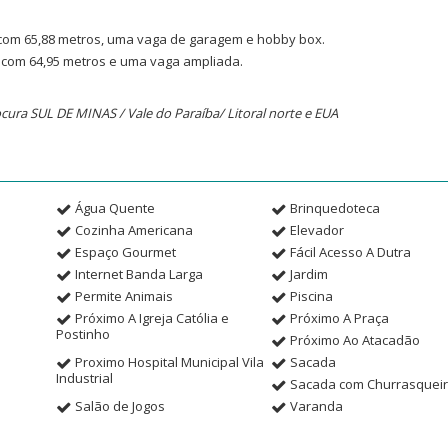
com 65,88 metros, uma vaga de garagem e hobby box.
 com 64,95 metros e uma vaga ampliada.
cura SUL DE MINAS / Vale do Paraíba/ Litoral norte e EUA
Água Quente
Brinquedoteca
Cozinha Americana
Elevador
Espaço Gourmet
Fácil Acesso A Dutra
Internet Banda Larga
Jardim
Permite Animais
Piscina
Próximo A Igreja Católia e
Próximo A Praça
Postinho
Próximo Ao Atacadão
Proximo Hospital Municipal Vila
Sacada
Industrial
Sacada com Churrasquei
Salão de Jogos
Varanda