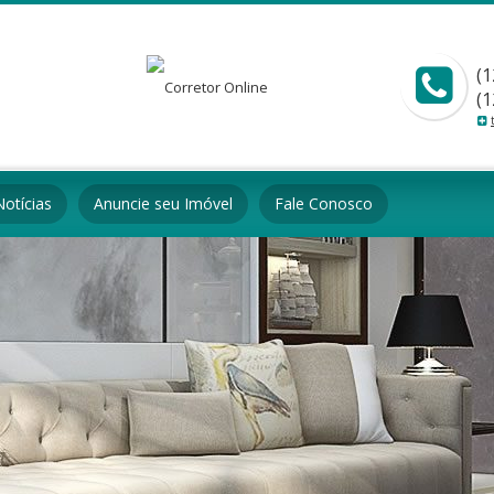
(1
(1
Notícias
Anuncie seu Imóvel
Fale Conosco