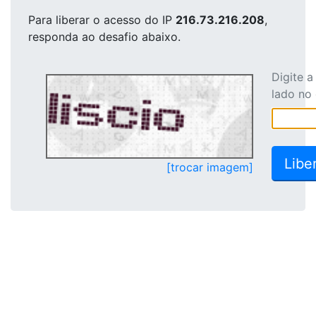
Para liberar o acesso
do IP
216.73.216.208
,
responda ao desafio abaixo.
Digite 
lado no
[trocar imagem]