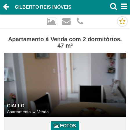
GILBERTO REIS IMÓVEIS
Apartamento à Venda com 2 dormitórios,
47 m²
GIALLO
Apartamento
→
Venda
FOTOS