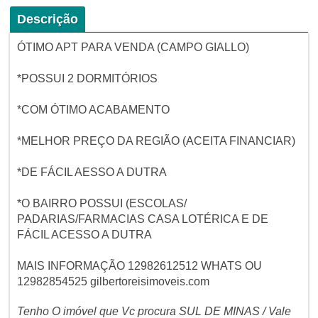
Descrição
ÓTIMO APT PARA VENDA (CAMPO GIALLO)
*POSSUI 2 DORMITÓRIOS
*COM ÓTIMO ACABAMENTO
*MELHOR PREÇO DA REGIÃO (ACEITA FINANCIAR)
*DE FÁCIL AESSO A DUTRA
*O BAIRRO POSSUI (ESCOLAS/
PADARIAS/FARMACIAS CASA LOTÉRICA E DE
FÁCIL ACESSO A DUTRA
MAIS INFORMAÇÃO 12982612512 WHATS OU
12982854525 gilbertoreisimoveis.com
Tenho O imóvel que Vc procura SUL DE MINAS / Vale