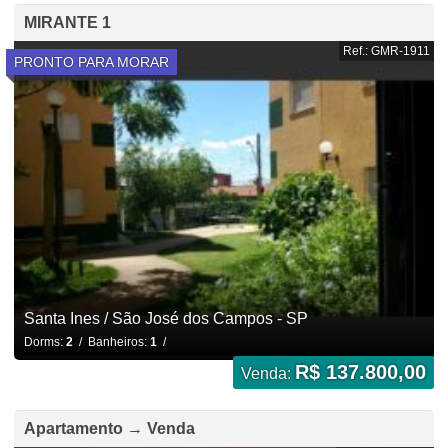
MIRANTE 1
Ref.: GMR-1911
PRONTO PARA MORAR
Santa Ines / São José dos Campos - SP
Dorms:
2
/ Banheiros:
1
/
R$ 137.800,00
Venda:
Apartamento → Venda