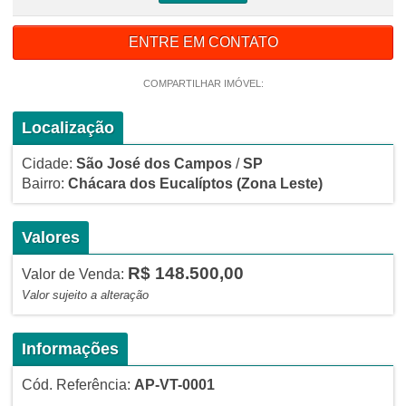
ENTRE EM CONTATO
COMPARTILHAR IMÓVEL:
Localização
Cidade:
São José dos Campos
/
SP
Bairro:
Chácara dos Eucalíptos
(Zona Leste)
Valores
R$ 148.500,00
Valor de Venda:
Valor sujeito a alteração
Informações
Cód. Referência:
AP-VT-0001