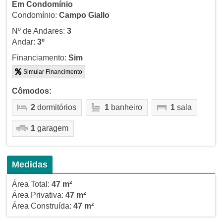
Em Condomínio
Condomínio:
Campo Giallo
Nº de Andares:
3
Andar:
3º
Financiamento:
Sim
Simular Financimento
Cômodos:
2
dormitórios
1
banheiro
1
sala
1
garagem
Medidas
Área Total:
47 m²
Área Privativa:
47 m²
Área Construída:
47 m²