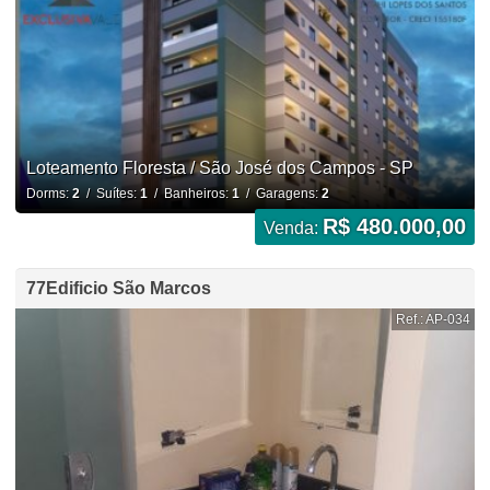
Loteamento Floresta / São José dos Campos - SP
Dorms:
2
/ Suítes:
1
/ Banheiros:
1
/ Garagens:
2
R$ 480.000,00
Venda:
77Edificio São Marcos
Ref.: AP-034