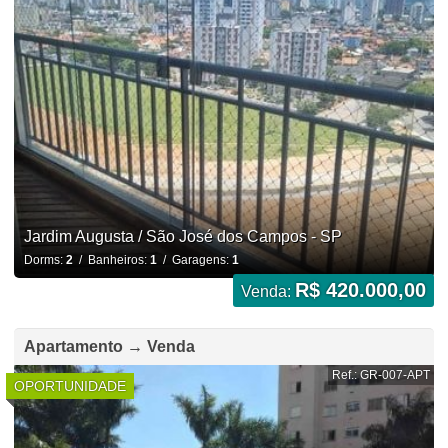
Jardim Augusta / São José dos Campos - SP
Dorms:
2
/ Banheiros:
1
/ Garagens:
1
R$ 420.000,00
Venda:
Apartamento → Venda
Ref.: GR-007-APT
OPORTUNIDADE