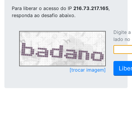
Para liberar o acesso
do IP
216.73.217.165
,
responda ao desafio abaixo.
Digite 
lado no
[trocar imagem]