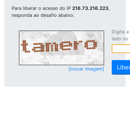
Para liberar o acesso
do IP
216.73.216.223
,
responda ao desafio abaixo.
Digite 
lado no
[trocar imagem]