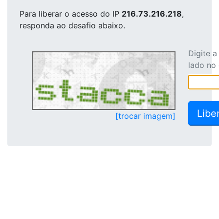
Para liberar o acesso
do IP
216.73.216.218
,
responda ao desafio abaixo.
Digite 
lado no
[trocar imagem]