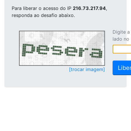
Para liberar o acesso
do IP
216.73.217.94
,
responda ao desafio abaixo.
Digite 
lado no
[trocar imagem]