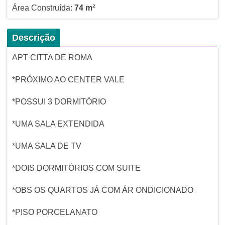
Área Construída:
74 m²
Descrição
APT CITTA DE ROMA
*PRÓXIMO AO CENTER VALE
*POSSUI 3 DORMITÓRIO
*UMA SALA EXTENDIDA
*UMA SALA DE TV
*DOIS DORMITÓRIOS COM SUITE
*OBS OS QUARTOS JÁ COM ÁR ONDICIONADO
*PISO PORCELANATO