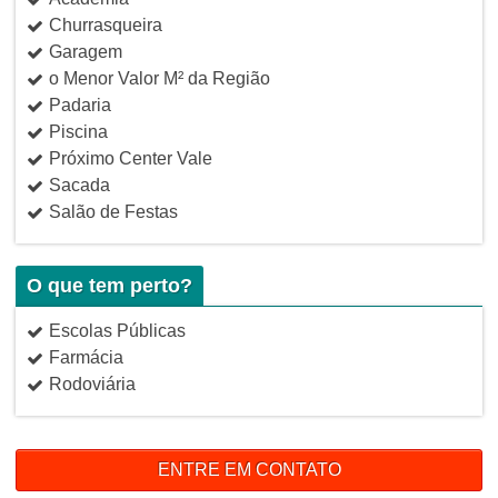
Churrasqueira
Garagem
o Menor Valor M² da Região
Padaria
Piscina
Próximo Center Vale
Sacada
Salão de Festas
O que tem perto?
Escolas Públicas
Farmácia
Rodoviária
ENTRE EM CONTATO