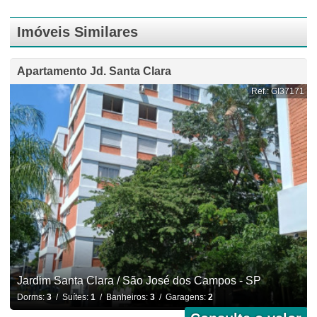
Imóveis Similares
Apartamento Jd. Santa Clara
Ref.: GI37171
Jardim Santa Clara / São José dos Campos - SP
Dorms:
3
/ Suítes:
1
/ Banheiros:
3
/ Garagens:
2