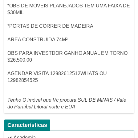
*OBS DE MÓVEIS PLANEJADOS TEM UMA FAIXA DE
$30MIL
*PORTAS DE CORRER DE MADEIRA
AREA CONSTRUIDA 74M²
OBS PARA INVESTDOR GANHO ANUAL EM TORNO
$26.500,00
AGENDAR VISITA 12982612512WHATS OU
12982854525
Tenho O imóvel que Vc procura SUL DE MINAS / Vale
do Paraíba/ Litoral norte e EUA
Características
Academia