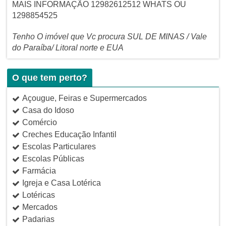
MAIS INFORMAÇÃO 12982612512 WHATS OU
1298854525
Tenho O imóvel que Vc procura SUL DE MINAS / Vale
do Paraíba/ Litoral norte e EUA
O que tem perto?
Açougue, Feiras e Supermercados
Casa do Idoso
Comércio
Creches Educação Infantil
Escolas Particulares
Escolas Públicas
Farmácia
Igreja e Casa Lotérica
Lotéricas
Mercados
Padarias