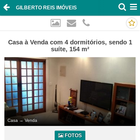
GILBERTO REIS IMÓVEIS
Casa à Venda com 4 dormitórios, sendo 1
suíte, 154 m²
Casa
→
Venda
FOTOS