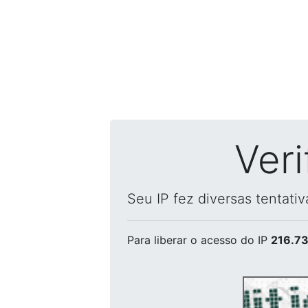
Ver
Seu IP fez diversas tentati
Para liberar o acesso
do IP
216.73