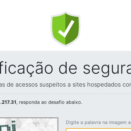
ificação de segur
vas de acessos suspeitos a sites hospedados co
.217.31
, responda ao desafio abaixo.
Digite a palavra na imagem 